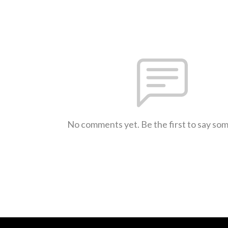
No comments yet. Be the first to say so