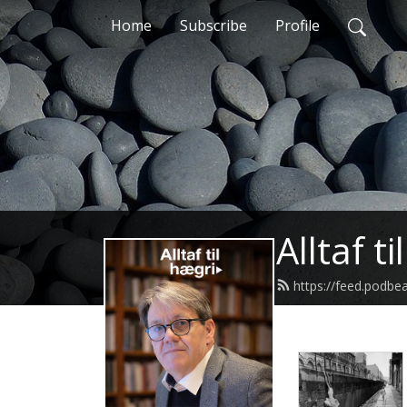
Home
Subscribe
Profile
Alltaf ti
https://feed.podbe